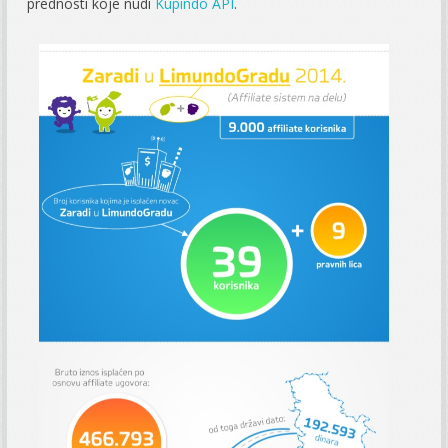
prednosti koje nudi
Kupindo API
.