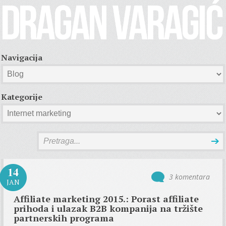
Navigacija
Kategorije
14
3 komentara
JAN
Affiliate marketing 2015.: Porast affiliate
prihoda i ulazak B2B kompanija na tržište
partnerskih programa