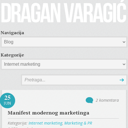
Navigacija
Kategorije
25
2 komentara
JUN
Manifest modernog marketinga
Kategorija:
Internet marketing
,
Marketing & PR