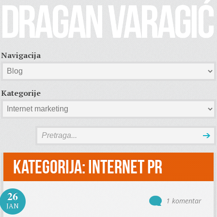
Navigacija
Kategorije
Kategorija:
Internet PR
26
1 komentar
JAN