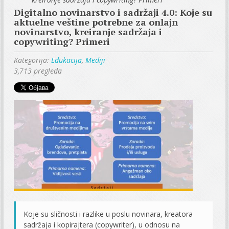
Digitalno novinarstvo i sadržaji 4.0: Koje su
aktuelne veštine potrebne za onlajn
novinarstvo, kreiranje sadržaja i
copywriting? Primeri
Kategorija:
Edukacija
,
Mediji
3,713 pregleda
Koje su sličnosti i razlike u poslu novinara, kreatora
sadržaja i kopirajtera (copywriter), u odnosu na