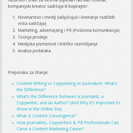
kompanijski kreator sadržaja ili kopirajter:
Novinarstvo i mediji (uključujući i kreiranje različitih
vrsta sadržaja)
Marketing, advertajzing i PR (Poslovna komunikacija)
Teorija prodaje
Medijska pismenost i kritičko razmišljanje
Analiza podataka
Preporuka za čitanje:
Content Writing vs Copywriting vs Journalism: What’s
the Difference?
What’s the Difference Between a Journalist, a
Copywriter, and an Author? (And Why it’s Important to
Know in the Online Era)
What Is Content Convergence?
How Journalists, Copywriters & PR Professionals Can
Carve a Content Marketing Career?