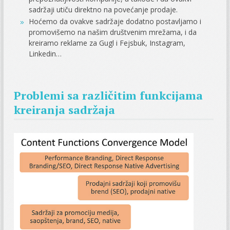
sadržaji utiču direktno na povećanje prodaje.
Hoćemo da ovakve sadržaje dodatno postavljamo i
promovišemo na našim društvenim mrežama, i da
kreiramo reklame za Gugl i Fejsbuk, Instagram,
Linkedin…
Problemi sa različitim funkcijama
kreiranja sadržaja