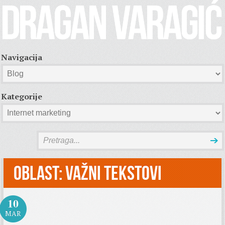
Navigacija
Kategorije
Oblast:
Važni tekstovi
10
MAR