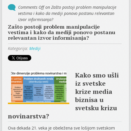
Comments Off
on Zašto postoji problem manipulacije
vestima i kako da mediji ponovo postanu relevantan
izvor informisanja?
Zašto postoji problem manipulacije
vestima i kako da mediji ponovo postanu
relevantan izvor informisanja?
Kategorija:
Mediji
Kako smo ušli
iz svetske
krize media
biznisa u
svetsku krizu
novinarstva?
Ova dekada 21. veka je obeležena sve lošijom svetskom