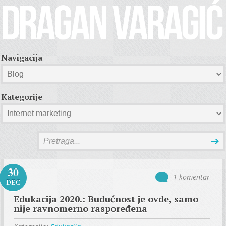
Navigacija
Kategorije
30
1 komentar
DEC
Edukacija 2020.: Budućnost je ovde, samo
nije ravnomerno raspoređena