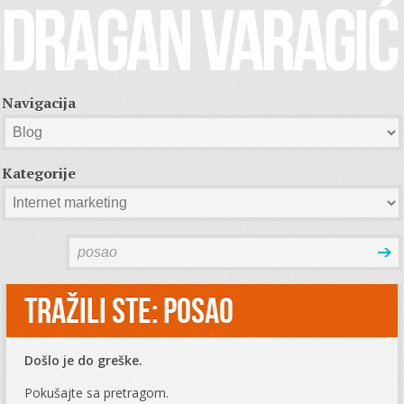
Navigacija
Kategorije
Tražili ste: posao
Došlo je do greške.
Pokušajte sa pretragom.