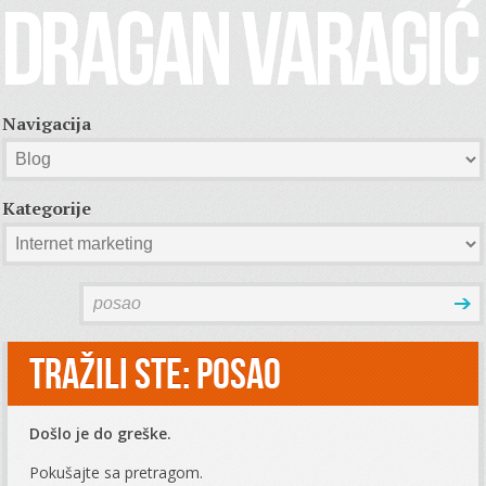
Navigacija
Kategorije
Tražili ste: posao
Došlo je do greške.
Pokušajte sa pretragom.