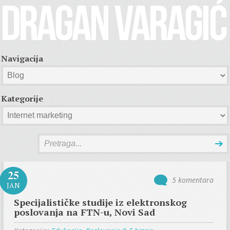
Navigacija
Kategorije
25
5 komentara
JAN
Specijalističke studije iz elektronskog
poslovanja na FTN-u, Novi Sad