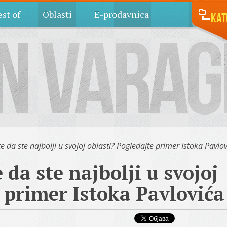
st of
Oblasti
E-prodavnica
Kat
da ste najbolji u svojoj oblasti? Pogledajte primer Istoka Pavlo
da ste najbolji u svojoj
 primer Istoka Pavlovića