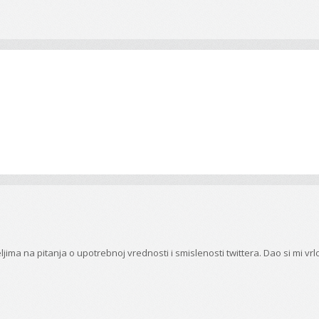
a na pitanja o upotrebnoj vrednosti i smislenosti twittera. Dao si mi vrl