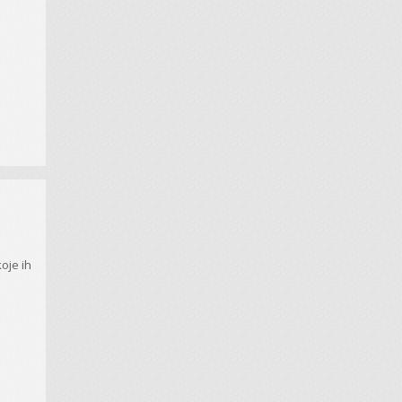
oje ih