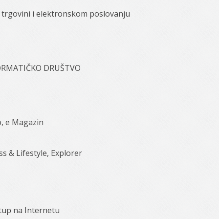
 trgovini i elektronskom poslovanju
FORMATIČKO DRUŠTVO
o, e Magazin
s & Lifestyle, Explorer
tup na Internetu