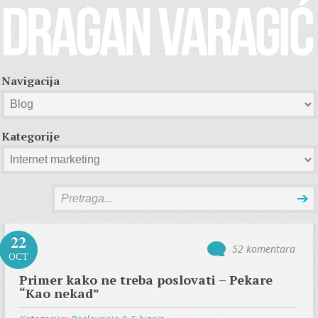
Navigacija
Kategorije
22
52 komentara
OCT
Primer kako ne treba poslovati – Pekare
“Kao nekad”