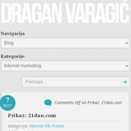
Navigacija
Kategorije
7
Comments Off
on Prikaz: 21dan.com
NOV
Prikaz: 21dan.com
Kategorija:
Internet PR
,
Prikazi