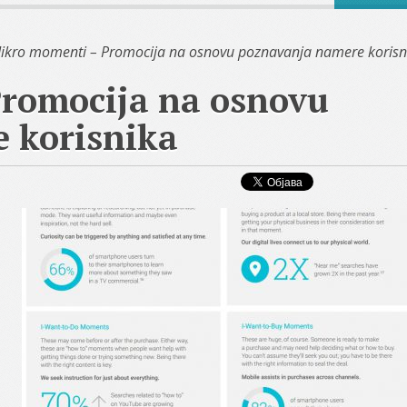
ikro momenti – Promocija na osnovu poznavanja namere korisn
romocija na osnovu
 korisnika