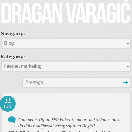
Navigacija
Kategorije
22
JUN
Comments Off
on SEO Video Seminar: Kako danas doći
do dobre vidljivosti vašeg sajta na Guglu?