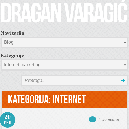
Navigacija
Kategorije
Kategorija:
Internet
20
1 komentar
FEB