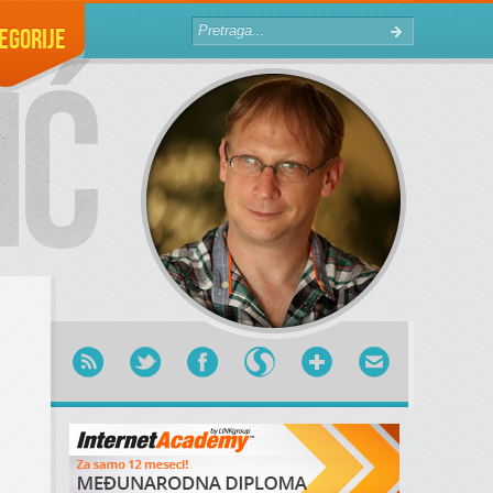
egorije