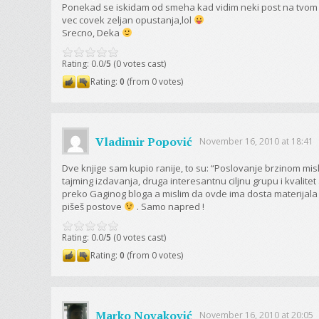
Ponekad se iskidam od smeha kad vidim neki post na tvom blo
vec covek zeljan opustanja,lol
Srecno, Deka
Rating: 0.0/
5
(0 votes cast)
Rating:
0
(from 0 votes)
Vladimir Popović
November 16, 2010 at 18:41
Dve knjige sam kupio ranije, to su: “Poslovanje brzinom misl
tajming izdavanja, druga interesantnu ciljnu grupu i kvali
preko Gaginog bloga a mislim da ovde ima dosta materijala
pišeš postove
. Samo napred !
Rating: 0.0/
5
(0 votes cast)
Rating:
0
(from 0 votes)
Marko Novaković
November 16, 2010 at 20:05