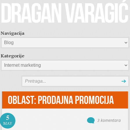
Navigacija
Kategorije
Oblast:
Prodajna promocija
5
3 komentara
MAY