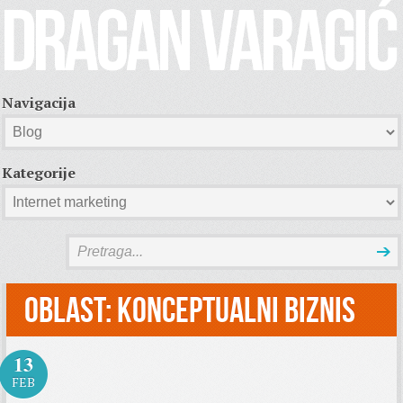
Navigacija
Kategorije
Oblast:
Konceptualni biznis
13
FEB