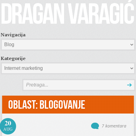
Navigacija
Kategorije
Oblast:
Blogovanje
20
7 komentara
AUG