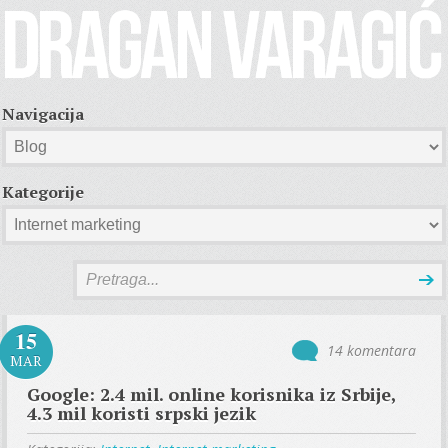
Navigacija
Kategorije
15
14 komentara
MAR
Google: 2.4 mil. online korisnika iz Srbije,
4.3 mil koristi srpski jezik