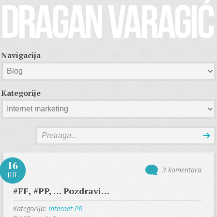
Navigacija
Kategorije
16
3 komentara
JUL
#FF, #PP, … Pozdravi…
Kategorija:
Internet PR