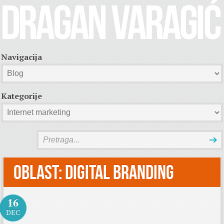
Navigacija
Kategorije
Oblast:
Digital Branding
16
DEC