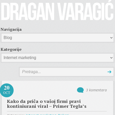
Navigacija
Kategorije
20
3 komentara
OCT
Kako da priča o vašoj firmi pravi
kontiniurani viral – Primer Tegla’s