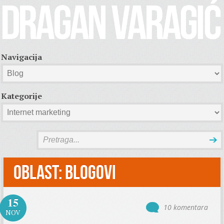
Navigacija
Kategorije
Oblast:
Blogovi
15
10 komentara
NOV