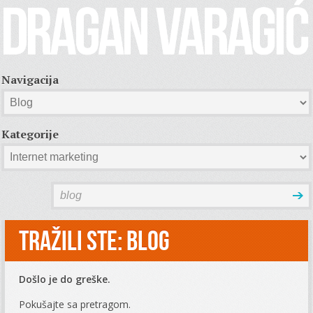
Navigacija
Kategorije
Tražili ste: blog
Došlo je do greške.
Pokušajte sa pretragom.