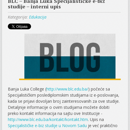
BLC – Banja Luka Specijalističke e-biz
studije – interni upis
Kategorija:
Edukacija
Banja Luka College (
http://www.blc.edu.ba/
) počeće sa
Specijalističkim poslediplomskim studijama iz e-poslovanja,
kada se prijavi dovoljan broj zainteresovanih za ove studije.
Detaljnije informacije o ovim studijama možete dobiti
preko kontakt informacija na sajtu ove Institucije -
http://www.blc.edu.ba/kontakt/kontakt.htm
. Upis na
Specijalističke e-biz studije u Novom Sadu
je već praktično