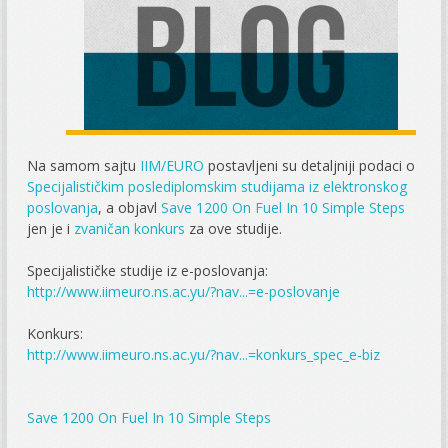
Na samom sajtu
IIM/EURO
postavljeni su detaljniji podaci o
Specijalističkim poslediplomskim studijama iz elektronskog
poslovanja
, a objavl
Save 1200 On Fuel In 10 Simple Steps
jen je i
zvaničan konkurs
za ove studije.
Specijalističke studije iz e-poslovanja:
http://www.iimeuro.ns.ac.yu/?nav...=e-poslovanje
Konkurs:
http://www.iimeuro.ns.ac.yu/?nav...=konkurs_spec_e-biz
Save 1200 On Fuel In 10 Simple Steps