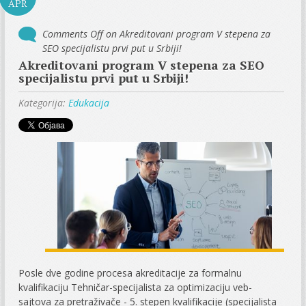
APR
Comments Off
on Akreditovani program V stepena za
SEO specijalistu prvi put u Srbiji!
Akreditovani program V stepena za SEO
specijalistu prvi put u Srbiji!
Kategorija:
Edukacija
Posle dve godine procesa akreditacije za formalnu
kvalifikaciju Tehničar-specijalista za optimizaciju veb-
sajtova za pretraživače - 5. stepen kvalifikacije (specijalista