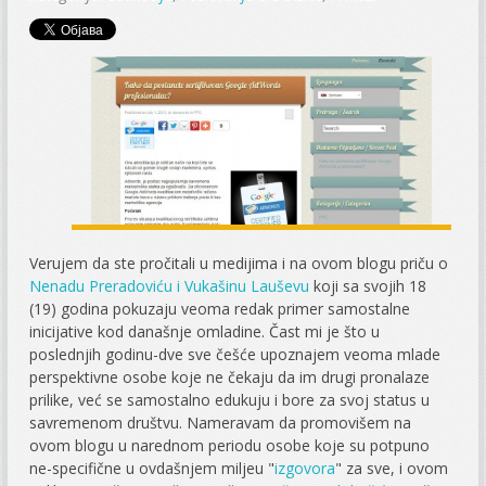
Verujem da ste pročitali u medijima i na ovom blogu priču o
Nenadu Preradoviću i Vukašinu Lauševu
koji sa svojih 18
(19) godina pokuzaju veoma redak primer samostalne
inicijative kod današnje omladine. Čast mi je što u
poslednjih godinu-dve sve češće upoznajem veoma mlade
perspektivne osobe koje ne čekaju da im drugi pronalaze
prilike, već se samostalno edukuju i bore za svoj status u
savremenom društvu. Nameravam da promovišem na
ovom blogu u narednom periodu osobe koje su potpuno
ne-specifične u ovdašnjem miljeu "
izgovora
" za sve, i ovom