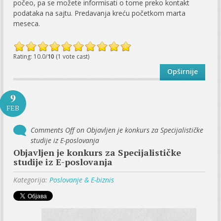
počeo, pa se možete informisati o tome preko kontakt
podataka na sajtu. Predavanja kreću početkom marta
meseca.
Rating: 10.0/
10
(1 vote cast)
Opširnije
9
FEB
Comments Off
on Objavljen je konkurs za Specijalističke
studije iz E-poslovanja
Objavljen je konkurs za Specijalističke
studije iz E-poslovanja
Kategorija:
Poslovanje & E-biznis