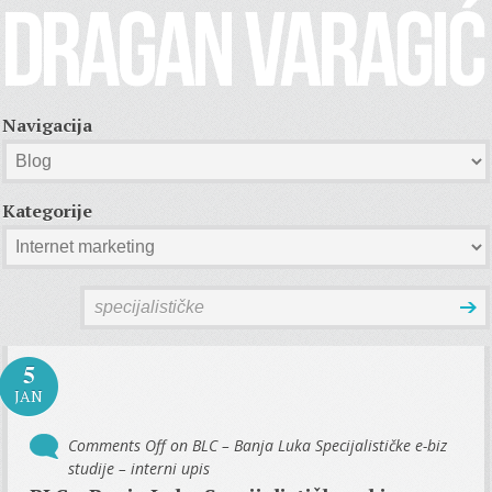
Navigacija
Kategorije
5
JAN
Comments Off
on BLC – Banja Luka Specijalističke e-biz
studije – interni upis