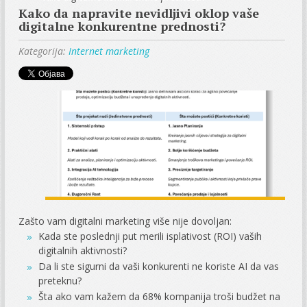
Kako da napravite nevidljivi oklop vaše
digitalne konkurentne prednosti?
Kategorija:
Internet marketing
Zašto vam digitalni marketing više nije dovoljan:
Kada ste poslednji put merili isplativost (ROI) vaših
digitalnih aktivnosti?
Da li ste sigurni da vaši konkurenti ne koriste AI da vas
preteknu?
Šta ako vam kažem da 68% kompanija troši budžet na