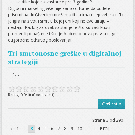
taktike koje su zastarele pre 3 godine?
Digitalni marketing više nije samo o tome da budete
prisutni na društvenim mrežama ili da imate lep veb sajt. To
je igra na život i smrt u kojoj oni koji ne evoluiraju –
nestaju. Razlog za ovakvo stanje je što su vaši kupci
promenili ponašanje i što je AI doneo nova pravila u igri
dugoročno održivog poslovanja!
Tri smrtonosne greške u digitalnoj
strategiji
...
Rating: 0.0/
10
(0 votes cast)
Opširnije
Strana 3 od 290
Kraj
«
1
2
3
4
5
6
7
8
9
10
...
»