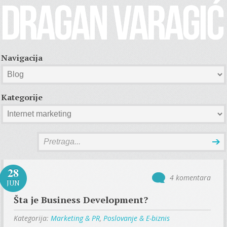
Navigacija
Kategorije
28
4 komentara
JUN
Šta je Business Development?
Kategorija:
Marketing & PR
,
Poslovanje & E-biznis