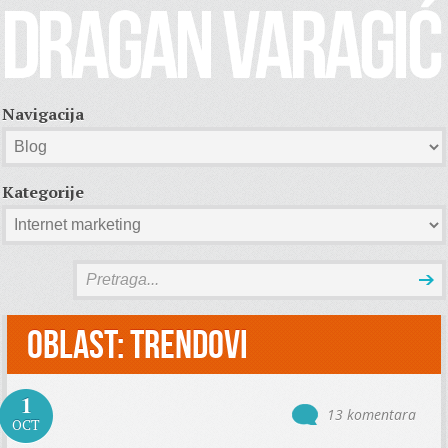
Navigacija
Kategorije
Oblast:
Trendovi
1
13 komentara
OCT