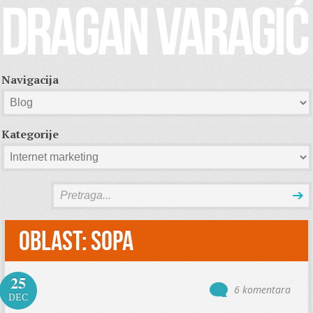
Navigacija
Kategorije
Oblast:
SOPA
25
6 komentara
DEC