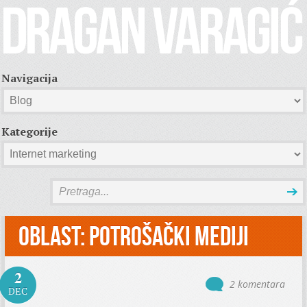
Navigacija
Kategorije
Oblast:
Potrošački mediji
2
2 komentara
DEC