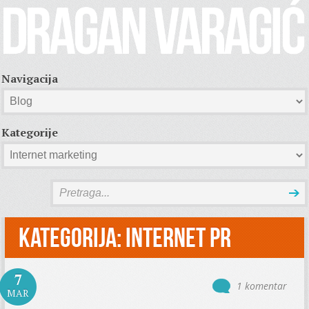
Navigacija
Kategorije
Kategorija:
Internet PR
7
1 komentar
MAR